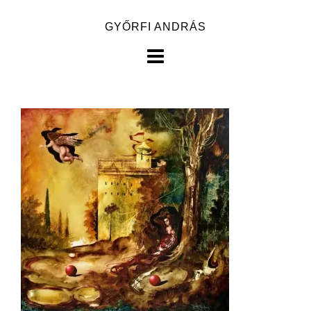
Skip
GYŐRFI ANDRÁS
to
content