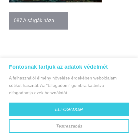
Bejegyzés
087 A sárgák háza
navigáció
Fontosnak tartjuk az adatok védelmét
©gyorfiandras.hu
A felhasználói élmény növelése érdekében weboldalam
sütiket használ. Az “Elfogadom” gombra kattintva
elfogadhatja ezek használatát.
ELFOGADOM
Testreszabás