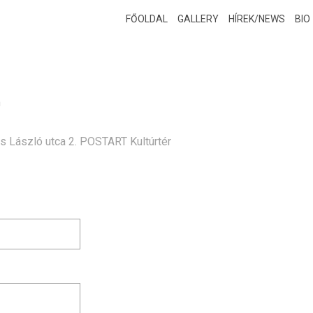
FŐOLDAL
GALLERY
HÍREK/NEWS
BIO
m
s László utca 2. POSTART Kultúrtér