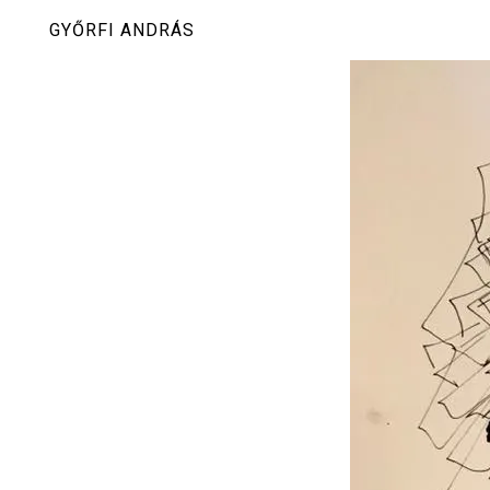
Skip
GYŐRFI ANDRÁS
to
content