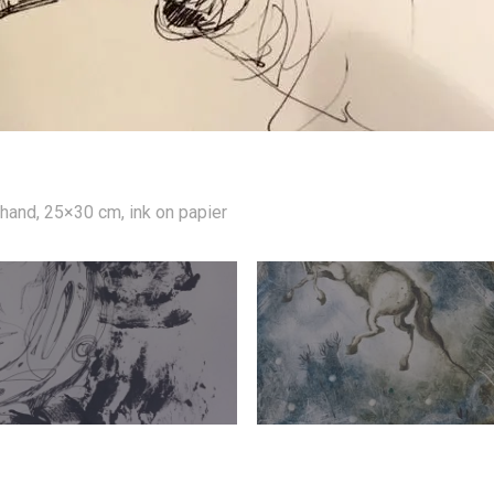
 hand, 25×30 cm, ink on papier