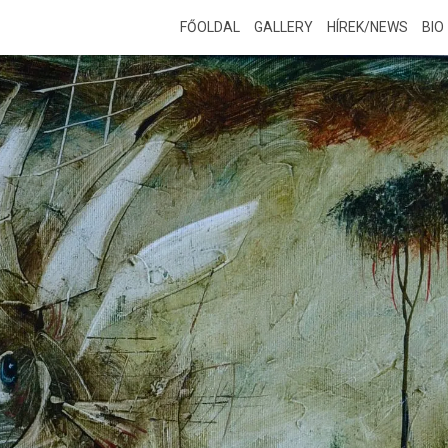
FŐOLDAL
GALLERY
HÍREK/NEWS
BIO