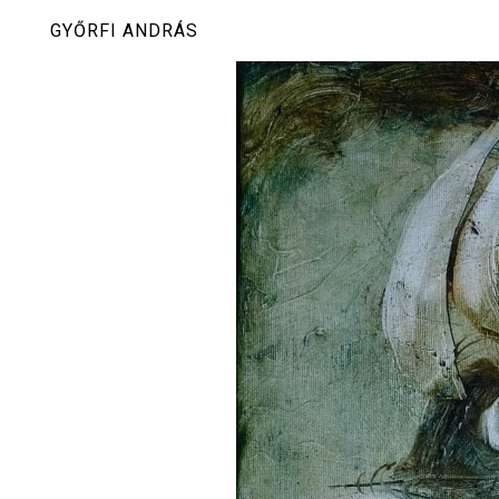
Skip
GYŐRFI ANDRÁS
to
content