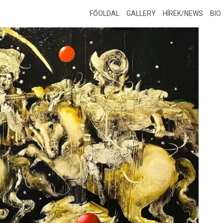
FŐOLDAL
GALLERY
HÍREK/NEWS
BIO