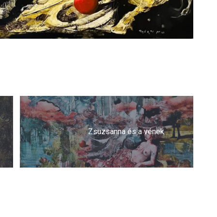
Zsuzsanna és a vének