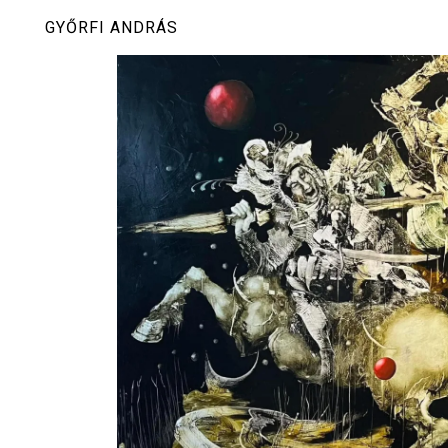
Skip
GYŐRFI ANDRÁS
to
content