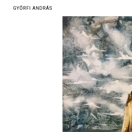
Skip
GYŐRFI ANDRÁS
to
content