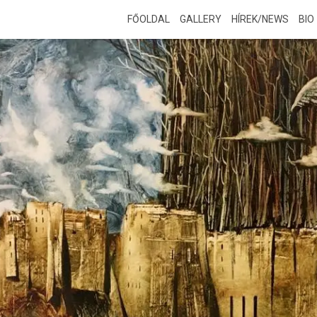
FŐOLDAL
GALLERY
HÍREK/NEWS
BIO