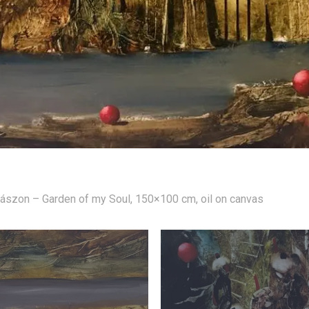
 vászon – Garden of my Soul, 150×100 cm, oil on canvas