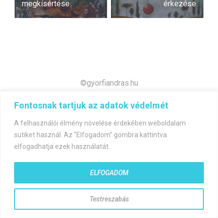
navigáció
megkísértése
érkezése
©gyorfiandras.hu
Fontosnak tartjuk az adatok védelmét
A felhasználói élmény növelése érdekében weboldalam
sütiket használ. Az “Elfogadom” gombra kattintva
elfogadhatja ezek használatát.
ELFOGADOM
Testreszabás