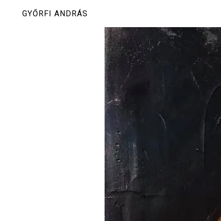
Skip
GYŐRFI ANDRÁS
to
content