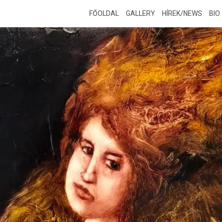
FŐOLDAL
GALLERY
HÍREK/NEWS
BIO