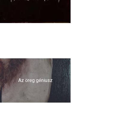
Az öreg géniusz