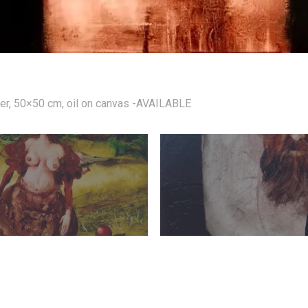
ter, 50×50 cm, oil on canvas -AVAILABLE