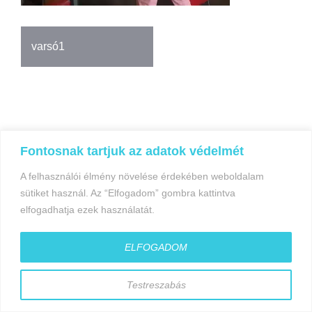
Bejegyzés
varsó1
navigáció
Fontosnak tartjuk az adatok védelmét
©gyorfiandras.hu
A felhasználói élmény növelése érdekében weboldalam
sütiket használ. Az “Elfogadom” gombra kattintva
elfogadhatja ezek használatát.
ELFOGADOM
Testreszabás