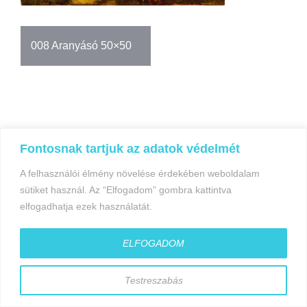
Bejegyzés
008 Aranyásó 50×50
navigáció
Fontosnak tartjuk az adatok védelmét
©gyorfiandras.hu
A felhasználói élmény növelése érdekében weboldalam
sütiket használ. Az “Elfogadom” gombra kattintva
elfogadhatja ezek használatát.
ELFOGADOM
Testreszabás