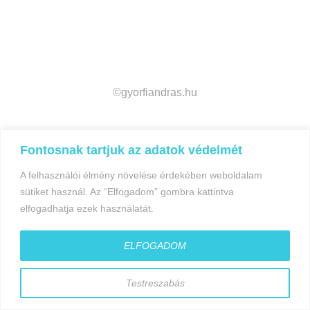
©gyorfiandras.hu
Fontosnak tartjuk az adatok védelmét
A felhasználói élmény növelése érdekében weboldalam
sütiket használ. Az “Elfogadom” gombra kattintva
elfogadhatja ezek használatát.
ELFOGADOM
Testreszabás