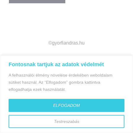
navigáció
©gyorfiandras.hu
Fontosnak tartjuk az adatok védelmét
A felhasználói élmény növelése érdekében weboldalam
sütiket használ. Az “Elfogadom” gombra kattintva
elfogadhatja ezek használatát.
ELFOGADOM
Testreszabás