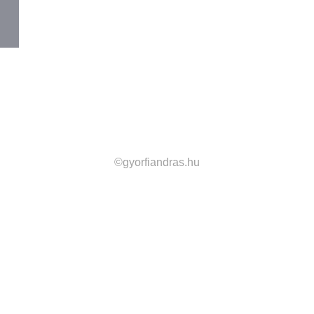
©gyorfiandras.hu