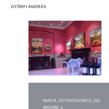
Skip
GYŐRFI ANDRÁS
to
content
Bejegyzés
navigáció
664674_157720731039213_102
6851089_o