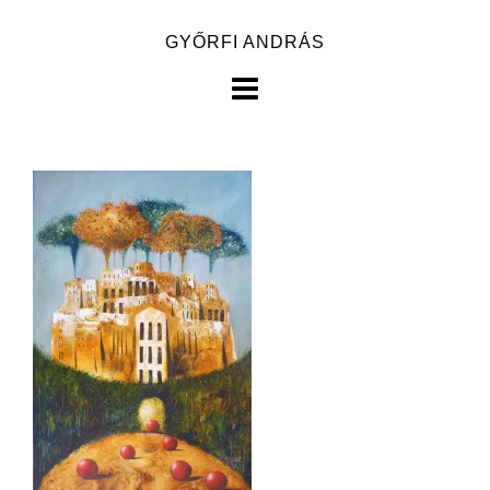
Skip
GYŐRFI ANDRÁS
to
content