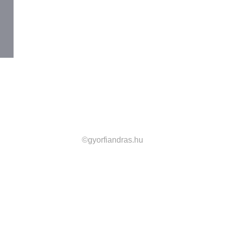
©gyorfiandras.hu