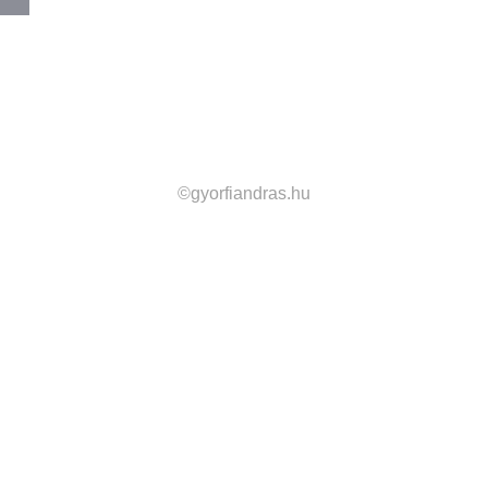
©gyorfiandras.hu