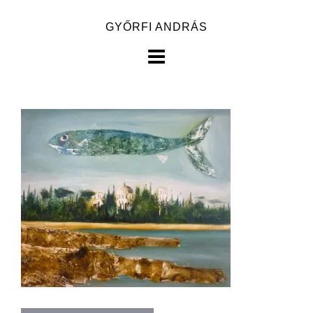
Skip
GYŐRFI ANDRÁS
to
content