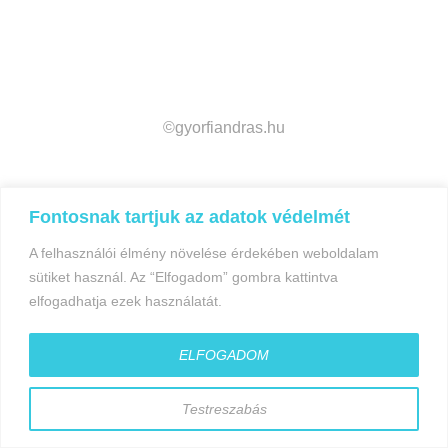
©gyorfiandras.hu
Fontosnak tartjuk az adatok védelmét
A felhasználói élmény növelése érdekében weboldalam
sütiket használ. Az “Elfogadom” gombra kattintva
elfogadhatja ezek használatát.
ELFOGADOM
Testreszabás