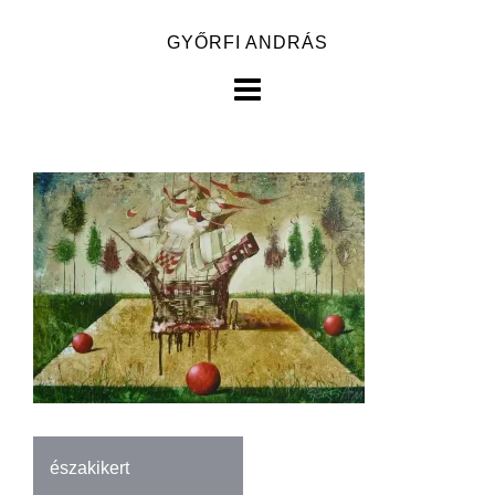
Skip
GYŐRFI ANDRÁS
to
content
Bejegyzés
északikert
navigáció