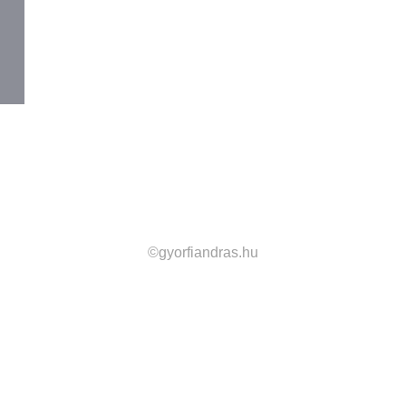
©gyorfiandras.hu