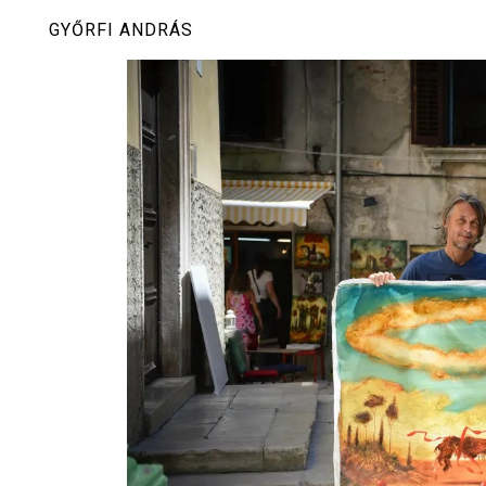
Skip
GYŐRFI ANDRÁS
to
content