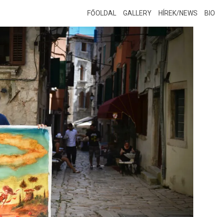
FŐOLDAL
GALLERY
HÍREK/NEWS
BIO