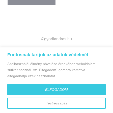
navigáció
©gyorfiandras.hu
Fontosnak tartjuk az adatok védelmét
A felhasználói élmény növelése érdekében weboldalam
sütiket használ. Az “Elfogadom” gombra kattintva
elfogadhatja ezek használatát.
ELFOGADOM
Testreszabás