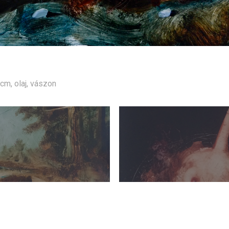
cm, olaj, vászon