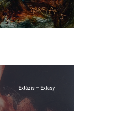
Extázis – Extasy