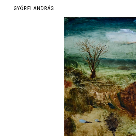
Skip
GYŐRFI ANDRÁS
to
content