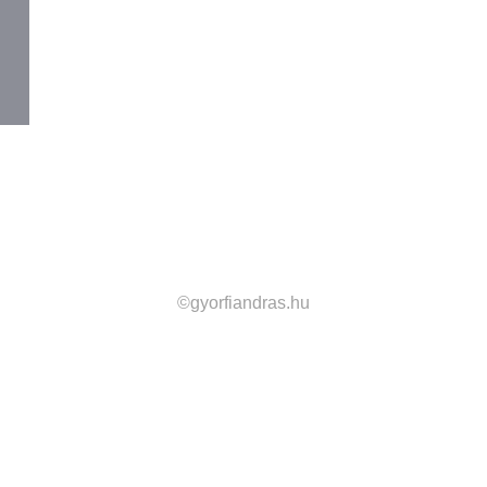
©gyorfiandras.hu