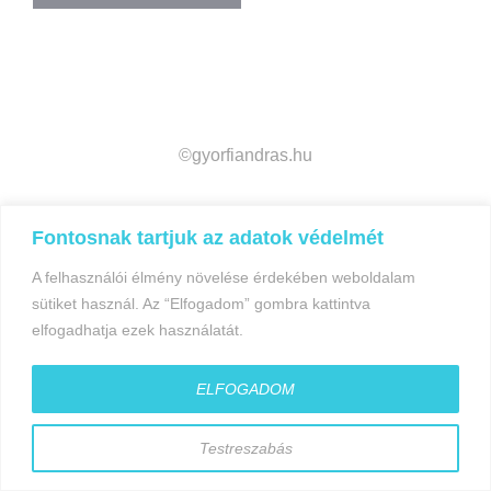
navigáció
©gyorfiandras.hu
Fontosnak tartjuk az adatok védelmét
A felhasználói élmény növelése érdekében weboldalam
sütiket használ. Az “Elfogadom” gombra kattintva
elfogadhatja ezek használatát.
ELFOGADOM
Testreszabás